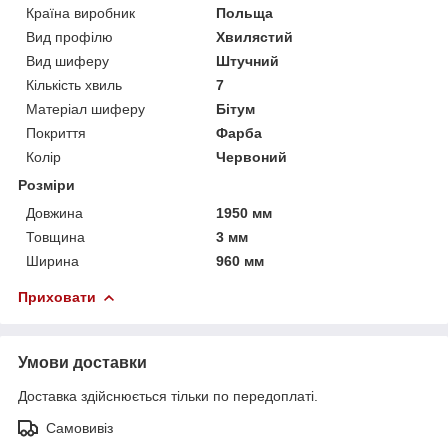
Країна виробник
Польща
Вид профілю
Хвилястий
Вид шиферу
Штучний
Кількість хвиль
7
Матеріал шиферу
Бітум
Покриття
Фарба
Колір
Червоний
Розміри
Довжина
1950 мм
Товщина
3 мм
Ширина
960 мм
Приховати
Умови доставки
Доставка здійснюється тільки по передоплаті.
Самовивіз