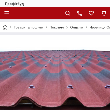
Профітбуд
Товари та послуги
Покрівля
Ондулін
Черепиця Он