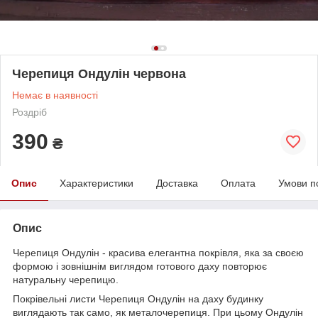
Черепиця Ондулін червона
Немає в наявності
Роздріб
390
₴
Опис
Характеристики
Доставка
Оплата
Умови п
Опис
Черепиця Ондулін - красива елегантна покрівля, яка за своєю
формою і зовнішнім виглядом готового даху повторює
натуральну черепицю.
Покрівельні листи Черепиця Ондулін на даху будинку
виглядають так само, як металочерепиця. При цьому Ондулін