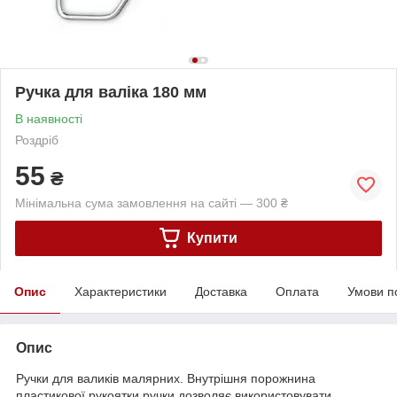
Ручка для валіка 180 мм
В наявності
Роздріб
55
₴
Мінімальна сума замовлення на сайті — 300 ₴
Купити
Опис
Характеристики
Доставка
Оплата
Умови п
Опис
Ручки для валиків малярних. Внутрішня порожнина
пластикової рукоятки ручки дозволяє використовувати