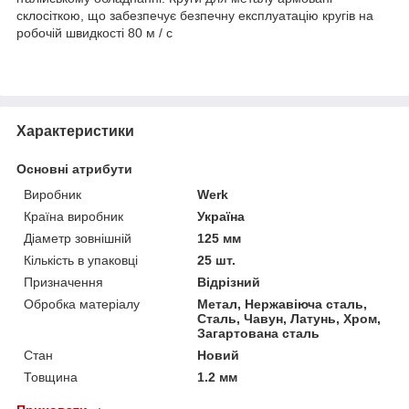
склосіткою, що забезпечує безпечну експлуатацію кругів на
робочій швидкості 80 м / с
Характеристики
Основні атрибути
Виробник
Werk
Країна виробник
Україна
Діаметр зовнішній
125 мм
Кількість в упаковці
25 шт.
Призначення
Відрізний
Обробка матеріалу
Метал, Нержавіюча сталь,
Сталь, Чавун, Латунь, Хром,
Загартована сталь
Стан
Новий
Товщина
1.2 мм