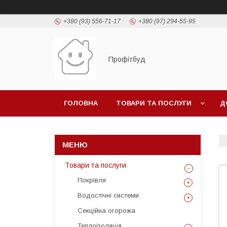
+380 (93) 556-71-17
+380 (97) 294-55-95
Профітбуд
ГОЛОВНА
ТОВАРИ ТА ПОСЛУГИ
Д
Товари та послуги
Покрівля
Водостічні системи
Секційна огорожа
Теплоізоляція