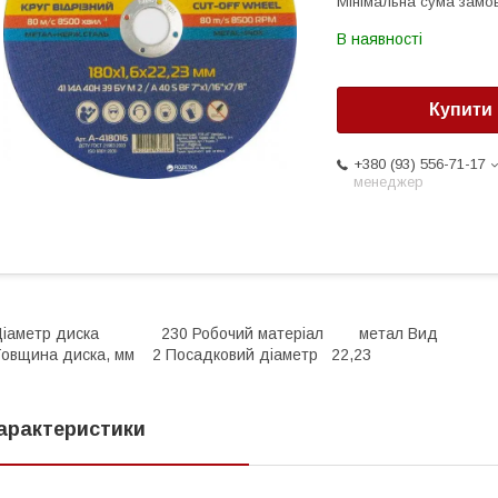
Мінімальна сума замов
В наявності
Купити
+380 (93) 556-71-17
менеджер
Діаметр диска 230 Робочий матеріал мет
овщина диска, мм 2 Посадковий діаметр 22,23
арактеристики