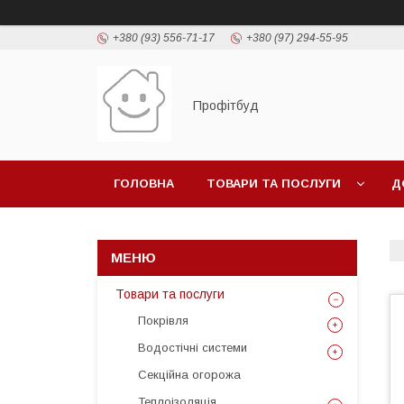
+380 (93) 556-71-17
+380 (97) 294-55-95
Профітбуд
ГОЛОВНА
ТОВАРИ ТА ПОСЛУГИ
Д
Товари та послуги
Покрівля
Водостічні системи
Секційна огорожа
Теплоізоляція