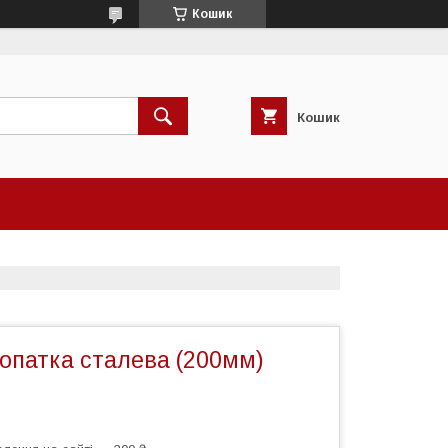
Кошик
Кошик
опатка сталева (200мм)