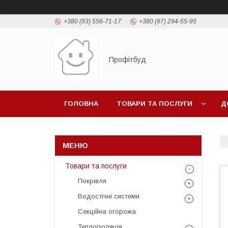
+380 (93) 556-71-17
+380 (97) 294-55-95
Профітбуд
ГОЛОВНА
ТОВАРИ ТА ПОСЛУГИ
Д
Товари та послуги
Покрівля
Водостічні системи
Секційна огорожа
Теплоізоляція