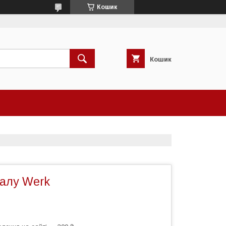
Кошик
Кошик
талу Werk