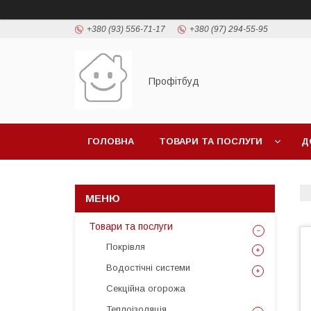
+380 (93) 556-71-17
+380 (97) 294-55-95
Профітбуд
ГОЛОВНА
ТОВАРИ ТА ПОСЛУГИ
Д
Товари та послуги
Покрівля
Водостічні системи
Секційна огорожа
Теплоізоляція