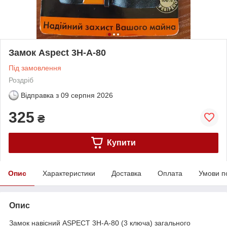
Замок Aspect 3H-A-80
Під замовлення
Роздріб
Відправка з
09 серпня 2026
325
₴
Купити
Опис
Характеристики
Доставка
Оплата
Умови п
Опис
Замок навісний ASPECT 3H-A-80 (3 ключа) загального