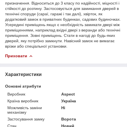
призначення. Відноситься до 3 класу по надійності, міцності і
стійкості до розтину. Застосовується для замикання дверей в
технічні споруди (сараї, гаражі і так далі), хвірток, як
додатковий замок в приватних будинках, садових будиночках.
Усередині приміщень якщо є необхідність замикати двері між
приміщеннями, наприклад вхідні двері з веранди або технічні
приміщення. Зовні приміщень. Стати в нагоді до будь-яких
дверей, яку потрібно замкнути. Навісний замок не вимагає
врізки або спеціальної установки.
Приховати
Характеристики
Основні атрибути
Виробник
Aspect
Країна виробник
Україна
Можливість заміни
Ні
механізму
Застосування замку
Ворота
Стан
Новий