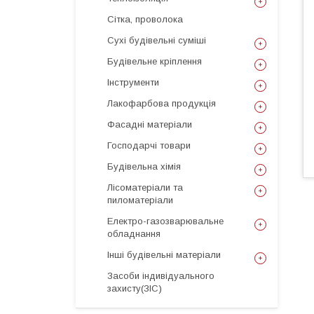
Сітка, проволока
Сухі будівельні суміші
Будівельне кріплення
Інструменти
Лакофарбова продукція
Фасадні матеріали
Господарчі товари
Будівельна хімія
Лісоматеріали та
пиломатеріали
Електро-газозварювальне
обладнання
Інші будівельні матеріали
Засоби індивідуального
захисту(ЗІС)