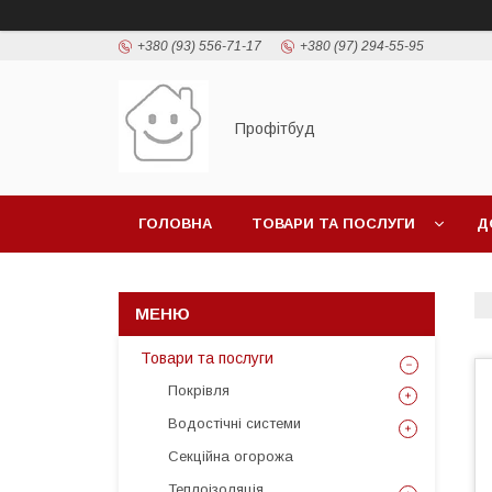
+380 (93) 556-71-17
+380 (97) 294-55-95
Профітбуд
ГОЛОВНА
ТОВАРИ ТА ПОСЛУГИ
Д
Товари та послуги
Покрівля
Водостічні системи
Секційна огорожа
Теплоізоляція