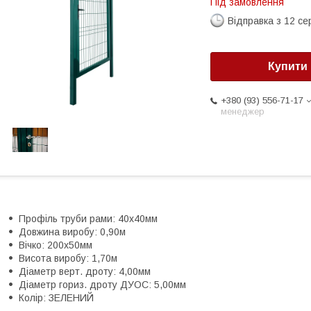
Під замовлення
Відправка з 12 се
Купити
+380 (93) 556-71-17
менеджер
Профіль труби рами: 40х40мм
Довжина виробу: 0,90м
Вічко: 200х50мм
Висота виробу: 1,70м
Діаметр верт. дроту: 4,00мм
Діаметр гориз. дроту ДУОС: 5,00мм
Колір: ЗЕЛЕНИЙ