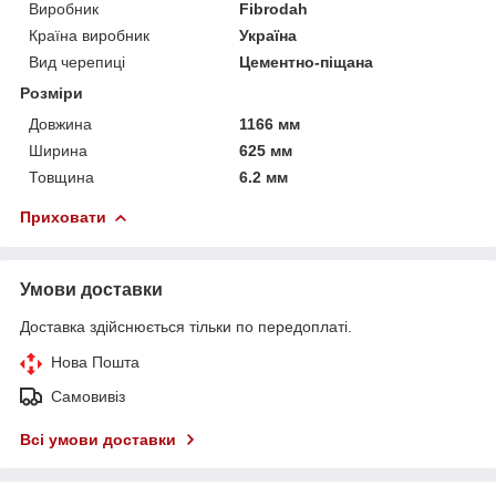
Виробник
Fibrodah
Країна виробник
Україна
Вид черепиці
Цементно-піщана
Розміри
Довжина
1166 мм
Ширина
625 мм
Товщина
6.2 мм
Приховати
Умови доставки
Доставка здійснюється тільки по передоплаті.
Нова Пошта
Самовивіз
Всі умови доставки