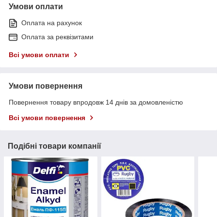
Умови оплати
Оплата на рахунок
Оплата за реквізитами
Всі умови оплати
Умови повернення
Повернення товару впродовж 14 днів за домовленістю
Всі умови повернення
Подібні товари компанії