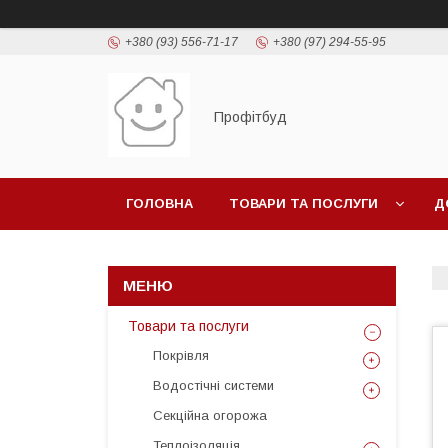
+380 (93) 556-71-17
+380 (97) 294-55-95
Профітбуд
ГОЛОВНА
ТОВАРИ ТА ПОСЛУГИ
Д
Товари та послуги
Покрівля
Водостічні системи
Секційна огорожа
Теплоізоляція