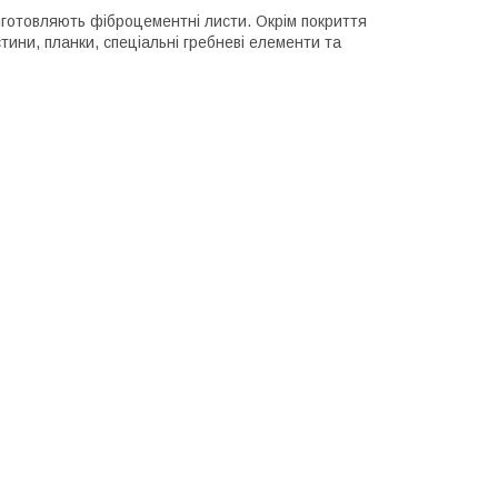
виготовляють фіброцементні листи. Окрім покриття
тини, планки, спеціальні гребневі елементи та