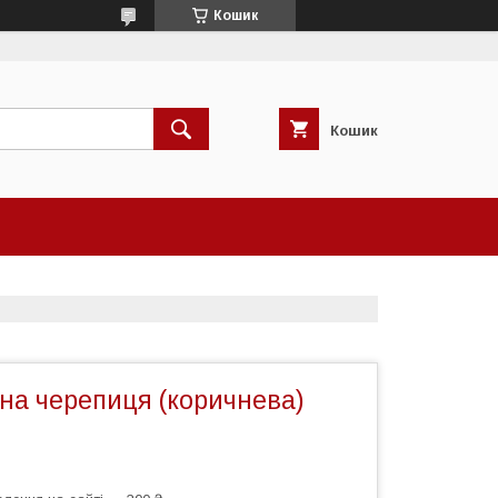
Кошик
Кошик
на черепиця (коричнева)